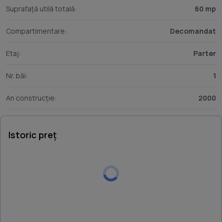
Suprafață utilă totală:
60 mp
Compartimentare:
Decomandat
Etaj:
Parter
Nr. băi:
1
An construcție:
2000
Istoric preț