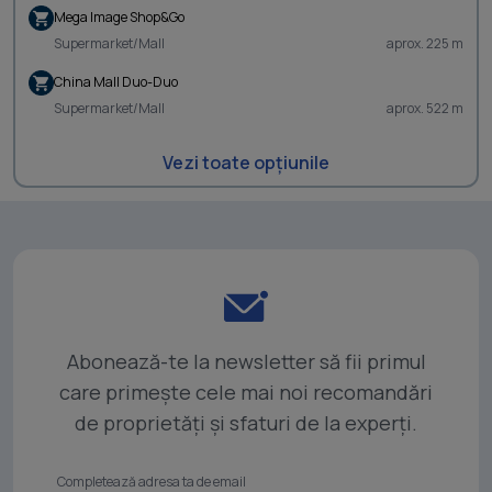
Mega Image Shop&Go
Supermarket/Mall
aprox. 225 m
China Mall Duo-Duo
Supermarket/Mall
aprox. 522 m
Vezi toate opțiunile
Abonează-te la newsletter să fii primul
care primește cele mai noi recomandări
de proprietăți și sfaturi de la experți.