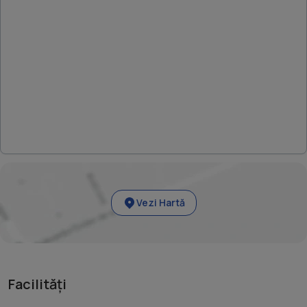
Vezi Hartă
Facilități