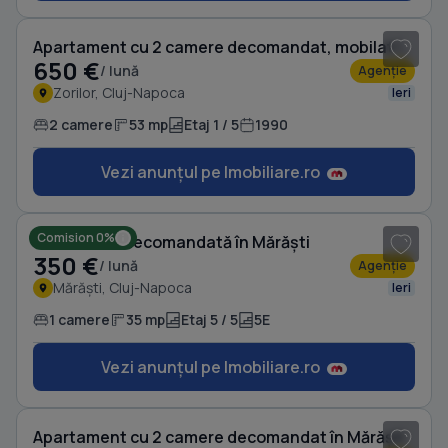
Apartament cu 2 camere decomandat, mobilat în Zorilor
650 €
/ lună
Agenție
Zorilor, Cluj-Napoca
Ieri
2 camere
53 mp
Etaj 1 / 5
1990
Vezi anunțul pe Imobiliare.ro
1
/ 7
Comision 0%
Garsonieră decomandată în Mărăști
350 €
/ lună
Agenție
Mărăști, Cluj-Napoca
Ieri
1 camere
35 mp
Etaj 5 / 5
5E
Vezi anunțul pe Imobiliare.ro
1
/ 5
Apartament cu 2 camere decomandat în Mărăști