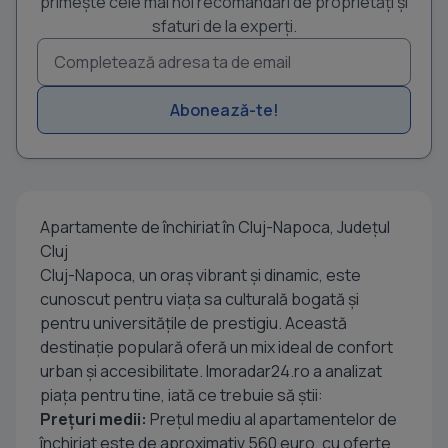
primește cele mai noi recomandări de proprietăți și
sfaturi de la experți.
Abonează-te!
Apartamente de închiriat în Cluj-Napoca, Județul
Cluj
Cluj-Napoca, un oraș vibrant și dinamic, este
cunoscut pentru viața sa culturală bogată și
pentru universitățile de prestigiu. Această
destinație populară oferă un mix ideal de confort
urban și accesibilitate. Imoradar24.ro a analizat
piața pentru tine, iată ce trebuie să știi:
Prețuri medii:
Prețul mediu al apartamentelor de
închiriat este de aproximativ 560 euro, cu oferte