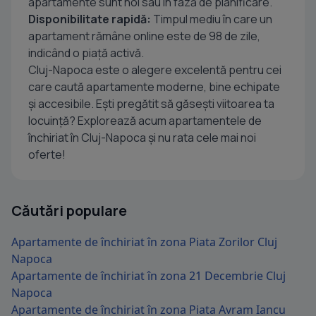
apartamente sunt noi sau în fază de planificare.
Disponibilitate rapidă:
Timpul mediu în care un
apartament rămâne online este de 98 de zile,
indicând o piață activă.
Cluj-Napoca este o alegere excelentă pentru cei
care caută apartamente moderne, bine echipate
și accesibile. Ești pregătit să găsești viitoarea ta
locuință? Explorează acum apartamentele de
închiriat în Cluj-Napoca și nu rata cele mai noi
oferte!
Căutări populare
Apartamente de închiriat în zona Piata Zorilor Cluj
Napoca
Apartamente de închiriat în zona 21 Decembrie Cluj
Napoca
Apartamente de închiriat în zona Piata Avram Iancu