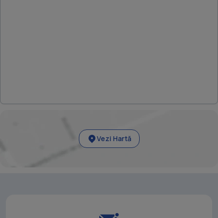
Vezi Hartă