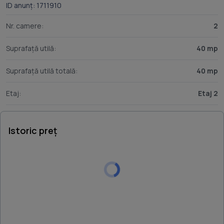
ID anunț: 1711910
Nr. camere:
2
Suprafață utilă:
40 mp
Suprafață utilă totală:
40 mp
Etaj:
Etaj 2
Istoric preț