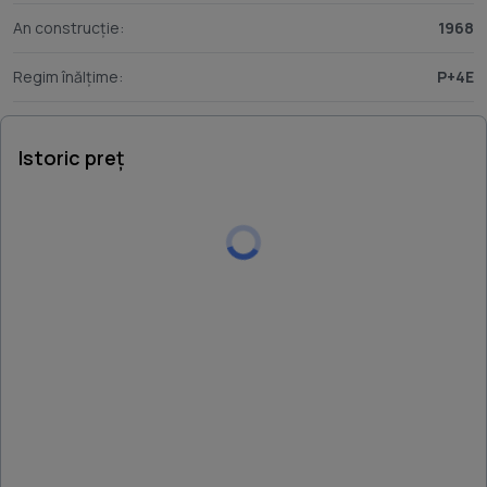
An construcție:
1968
Regim înălțime:
P+4E
Istoric preț