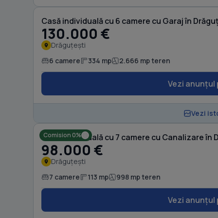
Casă individuală cu 6 camere cu Garaj în Drăgu
130.000 €
Drăguțești
6 camere
334 mp
2.666 mp teren
Vezi anunțul 
Vezi ist
Comision 0%
Casă individuală cu 7 camere cu Canalizare în 
98.000 €
Drăguțești
7 camere
113 mp
998 mp teren
Vezi anunțul 