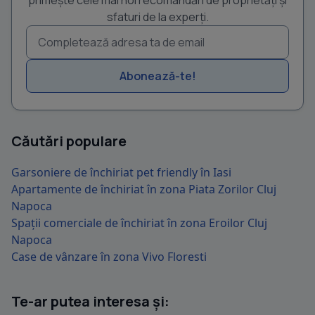
primește cele mai noi recomandări de proprietăți și
sfaturi de la experți.
Abonează-te!
Căutări populare
Garsoniere de închiriat pet friendly în Iasi
Apartamente de închiriat în zona Piata Zorilor Cluj
Napoca
Spații comerciale de închiriat în zona Eroilor Cluj
Napoca
Case de vânzare în zona Vivo Floresti
Te-ar putea interesa și: