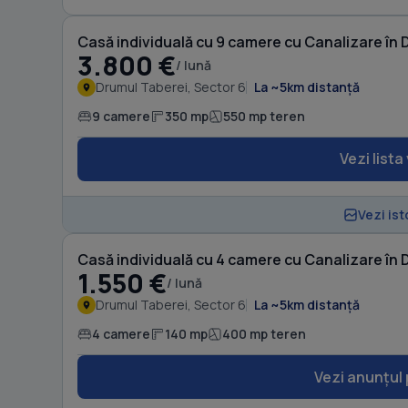
Casă individuală cu 9 camere cu Canalizare în 
3.800 €
/ lună
Drumul Taberei, Sector 6
La ~5km distanță
9 camere
350 mp
550 mp teren
Vezi lista
Vezi ist
Casă individuală cu 4 camere cu Canalizare în 
1.550 €
/ lună
Drumul Taberei, Sector 6
La ~5km distanță
4 camere
140 mp
400 mp teren
Vezi anunțul 