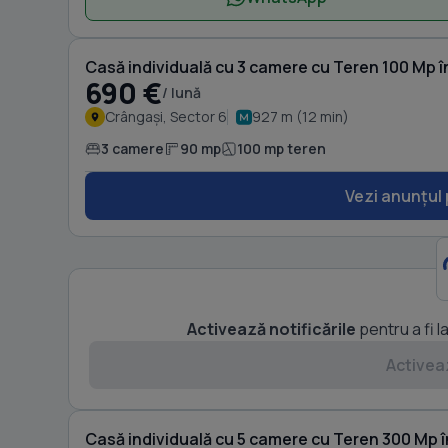
Casă individuală cu 3 camere cu Teren 100 Mp 
690 €
/ lună
Crângași, Sector 6
927 m (12 min)
3 camere
90 mp
100 mp teren
Vezi anunțul 
Activează notificările
pentru a fi l
Activeaz
Casă individuală cu 5 camere cu Teren 300 Mp 