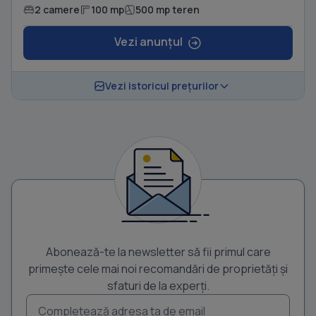
2 camere
100 mp
500 mp teren
Vezi anunțul
Vezi istoricul prețurilor
Abonează-te la newsletter să fii primul care
primește cele mai noi recomandări de proprietăți și
sfaturi de la experți.