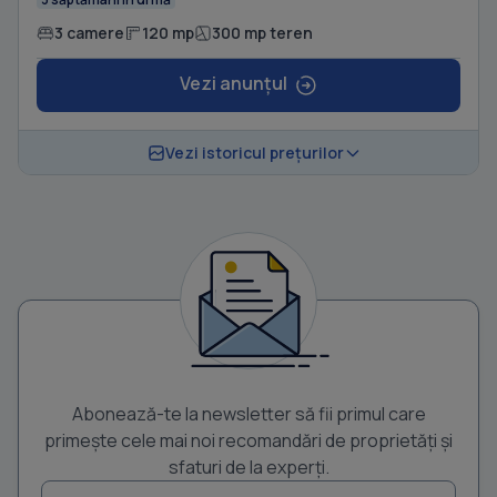
3 camere
120 mp
300 mp teren
Vezi anunțul
Vezi istoricul prețurilor
Abonează-te la newsletter să fii primul care
primește cele mai noi recomandări de proprietăți și
sfaturi de la experți.