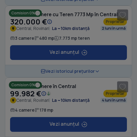
Comision 0%
Casă cu 3 camere cu Teren 7773 Mp în Central
320.000 €
Proprietar
Central, Rovinari
La ~10km distanță
2 luni în urmă
3 camere
480 mp
7.773 mp teren
Vezi anunțul
1
/ 8
Vezi istoricul prețurilor
Comision 0%
Casă cu 4 camere în Central
99.982 €
Proprietar
Central, Rovinari
La ~10km distanță
4 luni în urmă
4 camere
178 mp
Vezi anunțul