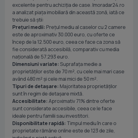
excelente pentru achiziția de case. Imoradar24.ro
a analizat piața imobiliară din această zonă, iată ce
trebuie să știi:
Prețuri medii:
Prețul mediu al caselor cu 2 camere
este de aproximativ 30.000 euro, cu oferte ce
încep de la 12.500 euro, ceea ce face ca zona să
fie considerată accesibilă, comparativ cu media
națională de 57.293 euro.
Dimensiuni variate:
Suprafața medie a
proprietăților este de 70 m², cu cele mai mari case
având 480 m² și cele mai mici de 50 m².
Tipuri de detașare:
Majoritatea proprietăților
sunt în regim de detașare mixtă.
Accesibilitate:
Aproximativ 71% dintre oferte
sunt considerate accesibile, ceea ce le face
ideale pentru familii sau investitori.
Disponibilitate rapidă:
Timpul mediu în care o
proprietate rămâne online este de 123 de zile,