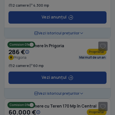
2 camere
4.300 mp
Vezi anunțul
1
/ 2
Vezi istoricul prețurilor
Comision 0%
Casă cu 2 camere în Prigoria
286 €
Proprietar
Prigoria
Mai mult de un an
2 camere
60 mp
Vezi anunțul
1
/ 10
Vezi istoricul prețurilor
Comision 0%
Casă cu 2 camere cu Teren 170 Mp în Central
60.000 €
Proprietar