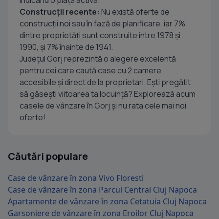
indicând o piață activă.
Construcții recente:
Nu există oferte de
construcții noi sau în fază de planificare, iar 7%
dintre proprietăți sunt construite între 1978 și
1990, și 7% înainte de 1941.
Județul Gorj reprezintă o alegere excelentă
pentru cei care caută case cu 2 camere,
accesibile și direct de la proprietari. Ești pregătit
să găsești viitoarea ta locuință? Explorează acum
casele de vânzare în Gorj și nu rata cele mai noi
oferte!
Căutări populare
Case de vânzare în zona Vivo Floresti
Case de vânzare în zona Parcul Central Cluj Napoca
Apartamente de vânzare în zona Cetatuia Cluj Napoca
Garsoniere de vânzare în zona Eroilor Cluj Napoca