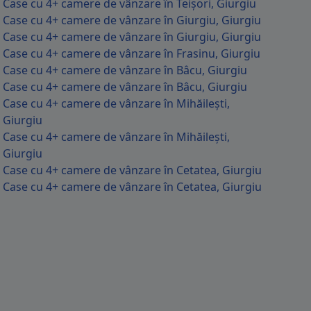
Case cu 4+ camere de vânzare în Teișori, Giurgiu
Case cu 4+ camere de vânzare în Giurgiu, Giurgiu
asa cu etaj mansardă, alcătuită din living cu bucătărie open space, ba
Case cu 4+ camere de vânzare în Giurgiu, Giurgiu
și balcon cu vedere spre gradina, piscina și lac. Mansa
Case cu 4+ camere de vânzare în Frasinu, Giurgiu
Case cu 4+ camere de vânzare în Bâcu, Giurgiu
Case cu 4+ camere de vânzare în Bâcu, Giurgiu
Case cu 4+ camere de vânzare în Mihăilești,
Giurgiu
Case cu 4+ camere de vânzare în Mihăilești,
Giurgiu
Case cu 4+ camere de vânzare în Cetatea, Giurgiu
Case cu 4+ camere de vânzare în Cetatea, Giurgiu