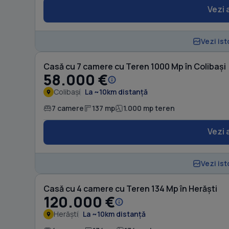
Vezi 
Vezi ist
Casă cu 7 camere cu Teren 1000 Mp în Colibași
58.000 €
Colibași
La ~10km distanță
7 camere
137 mp
1.000 mp teren
Vezi 
Vezi ist
Casă cu 4 camere cu Teren 134 Mp în Herăști
120.000 €
Herăști
La ~10km distanță