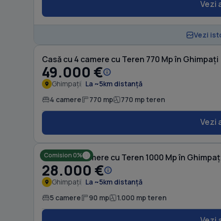
Vezi 
Vezi ist
Casă cu 4 camere cu Teren 770 Mp în Ghimpați
49.000 €
Ghimpați
La ~5km distanță
4 camere
770 mp
770 mp teren
Vezi 
Comision 0%
Casă cu 5 camere cu Teren 1000 Mp în Ghimpaț
28.000 €
Ghimpați
La ~5km distanță
5 camere
90 mp
1.000 mp teren
Vezi 