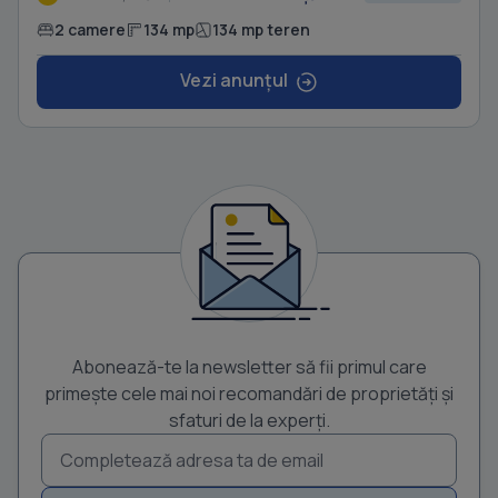
2 camere
134 mp
134 mp teren
Vezi anunțul
Abonează-te la newsletter să fii primul care
primește cele mai noi recomandări de proprietăți și
sfaturi de la experți.