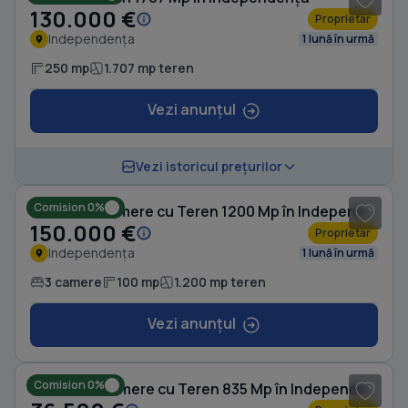
130.000 €
Proprietar
Independența
1 lună în urmă
250 mp
1.707 mp teren
Vezi anunțul
Vezi istoricul prețurilor
Comision 0%
Casă cu 3 camere cu Teren 1200 Mp în Independența
150.000 €
Proprietar
Independența
1 lună în urmă
3 camere
100 mp
1.200 mp teren
Vezi anunțul
Comision 0%
Casă cu 2 camere cu Teren 835 Mp în Independența