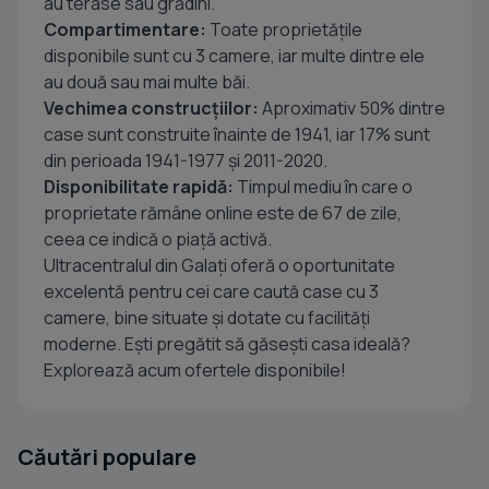
au terase sau grădini.
Compartimentare:
Toate proprietățile
disponibile sunt cu 3 camere, iar multe dintre ele
au două sau mai multe băi.
Vechimea construcțiilor:
Aproximativ 50% dintre
case sunt construite înainte de 1941, iar 17% sunt
din perioada 1941-1977 și 2011-2020.
Disponibilitate rapidă:
Timpul mediu în care o
proprietate rămâne online este de 67 de zile,
ceea ce indică o piață activă.
Ultracentralul din Galați oferă o oportunitate
excelentă pentru cei care caută case cu 3
camere, bine situate și dotate cu facilități
moderne. Ești pregătit să găsești casa ideală?
Explorează acum ofertele disponibile!
Căutări populare