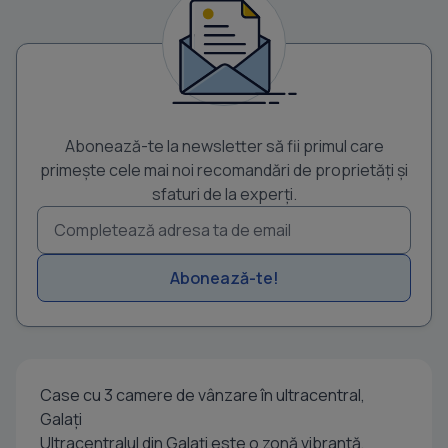
Abonează-te la newsletter să fii primul care
primește cele mai noi recomandări de proprietăți și
sfaturi de la experți.
Abonează-te!
Case cu 3 camere de vânzare în ultracentral,
Galați
Ultracentralul din Galați este o zonă vibrantă,