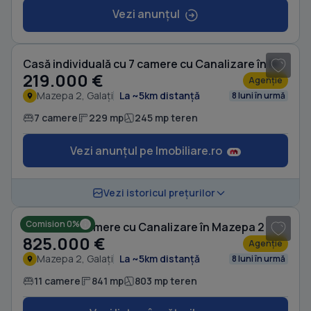
Vezi anunțul
1
/ 20
Casă individuală cu 7 camere cu Canalizare în Mazepa 2
219.000 €
Agenție
Mazepa 2, Galați
La ~5km distanță
8 luni în urmă
7 camere
229 mp
245 mp teren
Vezi anunțul pe Imobiliare.ro
1
/ 20
Vezi istoricul prețurilor
Comision 0%
Casă cu 11 camere cu Canalizare în Mazepa 2
825.000 €
Agenție
Mazepa 2, Galați
La ~5km distanță
8 luni în urmă
11 camere
841 mp
803 mp teren