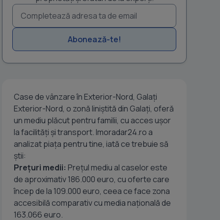
Abonează-te!
Case de vânzare în Exterior-Nord, Galați
Exterior-Nord, o zonă liniștită din Galați, oferă
un mediu plăcut pentru familii, cu acces ușor
la facilități și transport. Imoradar24.ro a
analizat piața pentru tine, iată ce trebuie să
știi:
Prețuri medii:
Prețul mediu al caselor este
de aproximativ 186.000 euro, cu oferte care
încep de la 109.000 euro, ceea ce face zona
accesibilă comparativ cu media națională de
163.066 euro.