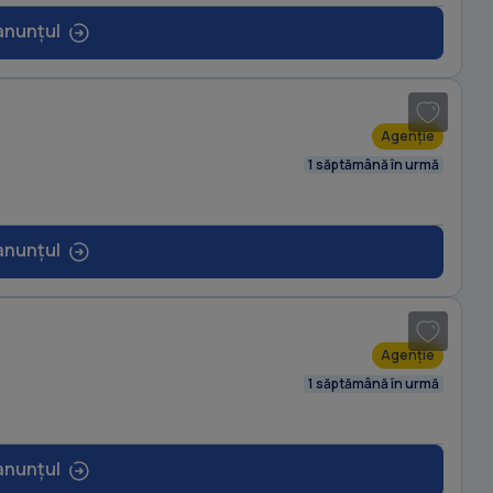
anunțul
Agenție
1 săptămână în urmă
anunțul
Agenție
1 săptămână în urmă
anunțul