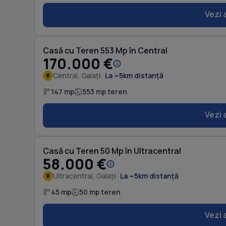
Vezi 
Casă cu Teren 553 Mp în Central
170.000 €
Central, Galați
La ~5km distanță
147 mp
553 mp teren
Vezi 
Casă cu Teren 50 Mp în Ultracentral
58.000 €
Ultracentral, Galați
La ~5km distanță
45 mp
50 mp teren
Vezi 