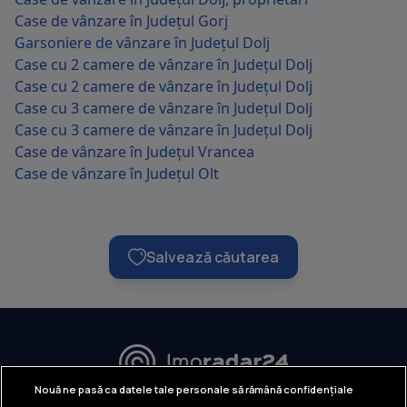
Case de vânzare în Județul Gorj
Garsoniere de vânzare în Județul Dolj
Case cu 2 camere de vânzare în Județul Dolj
Case cu 2 camere de vânzare în Județul Dolj
Case cu 3 camere de vânzare în Județul Dolj
Case cu 3 camere de vânzare în Județul Dolj
Case de vânzare în Județul Vrancea
Case de vânzare în Județul Olt
Salvează căutarea
URMĂREȘTE-NE:
Nouă ne pasă ca datele tale personale să rămână confidențiale