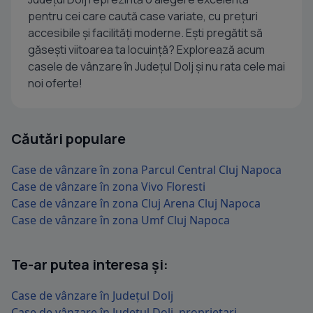
pentru cei care caută case variate, cu prețuri
accesibile și facilități moderne. Ești pregătit să
găsești viitoarea ta locuință? Explorează acum
casele de vânzare în Județul Dolj și nu rata cele mai
noi oferte!
Căutări populare
Case de vânzare în zona Parcul Central Cluj Napoca
Case de vânzare în zona Vivo Floresti
Case de vânzare în zona Cluj Arena Cluj Napoca
Case de vânzare în zona Umf Cluj Napoca
Te-ar putea interesa și:
Case de vânzare în Județul Dolj
Case de vânzare în Județul Dolj, proprietari