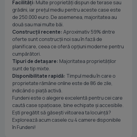
Facilități:
Multe proprietăți dispun de terase sau
grădini, iar prețul mediu pentru aceste case este
de 250.000 euro. De asemenea, majoritatea au
două sau mai multe băi.
Construcții recente:
Aproximativ 59% dintre
oferte sunt construcții noi sau în fază de
planificare, ceea ce oferă opțiuni moderne pentru
cumpărători.
Tipuri de detașare:
Majoritatea proprietăților
sunt de tip mixte.
Disponibilitate rapidă:
Timpul mediu în care o
proprietate rămâne online este de 86 de zile,
indicând o piață activă.
Fundeni este o alegere excelentă pentru cei care
caută case spațioase, bine echipate și accesibile.
Ești pregătit să găsești viitoarea ta locuință?
Explorează acum casele cu 4 camere disponibile
în Fundeni!