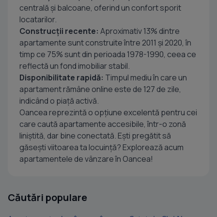
centrală și balcoane, oferind un confort sporit
locatarilor.
Construcții recente:
Aproximativ 13% dintre
apartamente sunt construite între 2011 și 2020, în
timp ce 75% sunt din perioada 1978-1990, ceea ce
reflectă un fond imobiliar stabil.
Disponibilitate rapidă:
Timpul mediu în care un
apartament rămâne online este de 127 de zile,
indicând o piață activă.
Oancea reprezintă o opțiune excelentă pentru cei
care caută apartamente accesibile, într-o zonă
liniștită, dar bine conectată. Ești pregătit să
găsești viitoarea ta locuință? Explorează acum
apartamentele de vânzare în Oancea!
Căutări populare