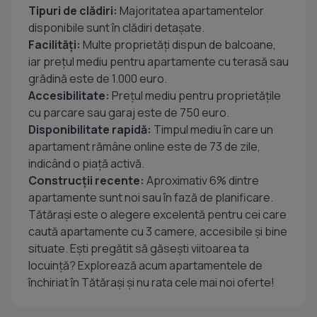
Tipuri de clădiri:
Majoritatea apartamentelor
disponibile sunt în clădiri detașate.
Facilități:
Multe proprietăți dispun de balcoane,
iar prețul mediu pentru apartamente cu terasă sau
grădină este de 1.000 euro.
Accesibilitate:
Prețul mediu pentru proprietățile
cu parcare sau garaj este de 750 euro.
Disponibilitate rapidă:
Timpul mediu în care un
apartament rămâne online este de 73 de zile,
indicând o piață activă.
Construcții recente:
Aproximativ 6% dintre
apartamente sunt noi sau în fază de planificare.
Tătărași este o alegere excelentă pentru cei care
caută apartamente cu 3 camere, accesibile și bine
situate. Ești pregătit să găsești viitoarea ta
locuință? Explorează acum apartamentele de
închiriat în Tătărași și nu rata cele mai noi oferte!