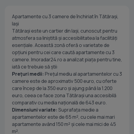
Apartamente cu 3 camere de închiriat în Tătărași,
Iași
Tătărași este un cartier din Iași, cunoscut pentru
atmosfera sa liniștită și accesibilitatea la facilități
esențiale. Această zonă oferă o varietate de
opțiuni pentru cei care caută apartamente cu 3
camere. Imoradar24.ro a analizat piața pentru tine,
iată ce trebuie să știi:
Prețuri medii:
Prețul mediu al apartamentelor cu 3
camere este de aproximativ 500 euro, cu oferte
care încep de la 350 euro și ajung până la 1.200
euro, ceea ce face zona Tătărași una accesibilă
comparativ cu media națională de 643 euro.
Dimensiuni variate:
Suprafața medie a
apartamentelor este de 65 m², cu cele mai mari
apartamente având 150 m² și cele mai mici de 45
m².