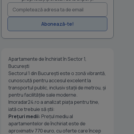
Abonează-te!
Apartamente de închiriat în Sector 1,
București
Sectorul 1 din București este o zonă vibrantă,
cunoscută pentru accesul excelent la
transportul public, inclusiv stații de metrou, și
pentru facilitățile sale moderne.
Imoradar24.ro a analizat piața pentru tine,
iată ce trebuie să știi:
Prețuri medii:
Prețul mediu al
apartamentelor de închiriat este de
aproximativ 770 euro, cu oferte care încep