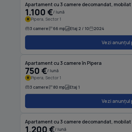
Apartament cu 3 camere decomandat, mobilat 
1.100 €
/ lună
Pipera, Sector 1
3 camere
66 mp
Etaj 2 / 10
2024
Vezi anunțul 
Apartament cu 3 camere în Pipera
750 €
/ lună
Pipera, Sector 1
3 camere
80 mp
Etaj 1
Vezi anunțul 
Apartament cu 3 camere decomandat, mobilat 
1.200 €
/ lună