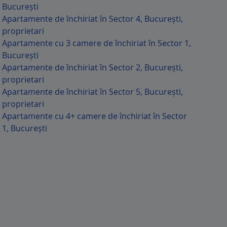
București
Apartamente de închiriat în Sector 4, București,
proprietari
Apartamente cu 3 camere de închiriat în Sector 1,
București
Apartamente de închiriat în Sector 2, București,
proprietari
Apartamente de închiriat în Sector 5, București,
proprietari
Apartamente cu 4+ camere de închiriat în Sector
Apartamentul are suprafață de 67 mp plus balcon de 6 mp Bucătăria es
1, București
Blocul are centrala propr